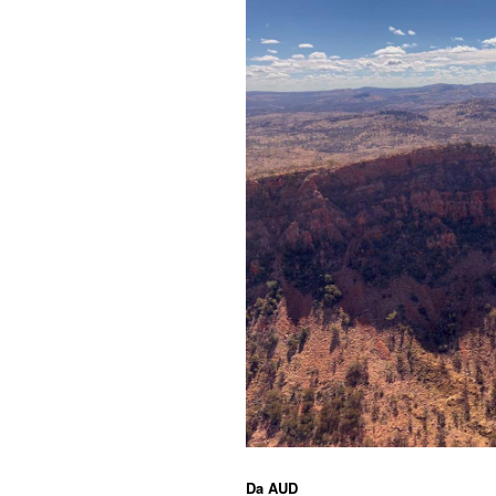
Da
AUD