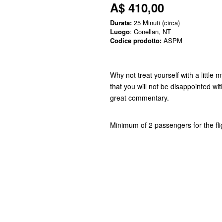
A$ 410,00
Durata:
25 Minuti (circa)
Luogo
: Conellan, NT
Codice prodotto:
ASPM
Why not treat yourself with a little
that you will not be disappointed wit
great commentary.
Minimum of 2 passengers for the fli