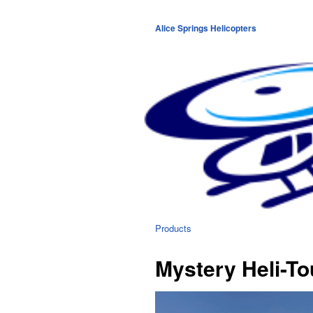
Alice Springs Helicopters
Products
Mystery Heli-To